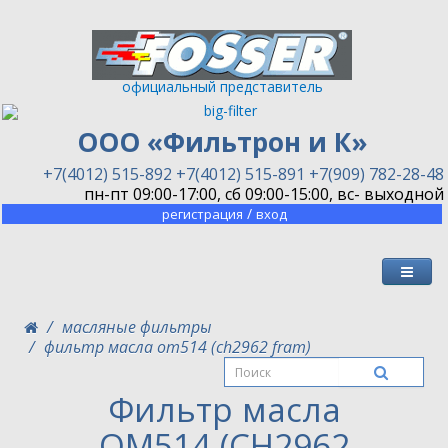
официальный представитель
ООО «Фильтрон и К»
+7(4012) 515-892
+7(4012) 515-891
+7(909) 782-28-48
пн-пт 09:00-17:00, сб 09:00-15:00, вс- выходной
/
регистрация
вход
масляные фильтры
фильтр масла om514 (ch2962 fram)
Фильтр масла
OM514 (CH2962