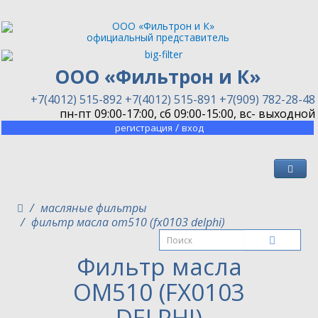
официальный представитель
ООО «Фильтрон и К»
+7(4012) 515-892
+7(4012) 515-891
+7(909) 782-28-48
пн-пт 09:00-17:00, сб 09:00-15:00, вс- выходной
/
регистрация
вход
масляные фильтры
фильтр масла om510 (fx0103 delphi)
Фильтр масла
OM510 (FX0103
DELPHI)