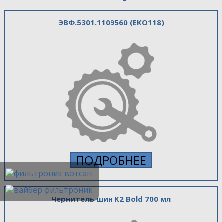
ЭВФ.5301.1109560 (EKO118)
ПОДРОБНЕЕ
Чернитель шин K2 Bold 700 мл