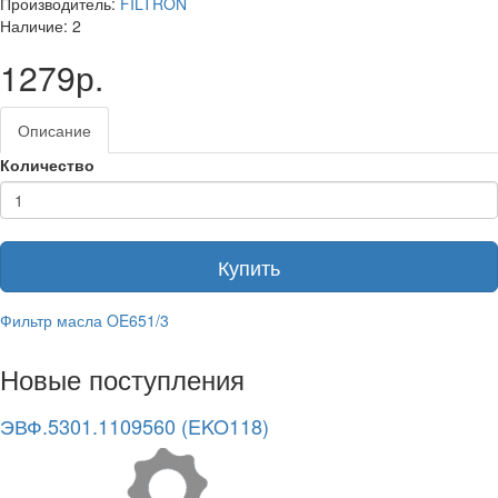
Производитель:
FILTRON
Наличие: 2
1279р.
Описание
Количество
Купить
Фильтр масла OE651/3
Новые поступления
ЭВФ.5301.1109560 (EKO118)