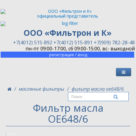
официальный представитель
ООО «Фильтрон и К»
+7(4012) 515-892
+7(4012) 515-891
+7(909) 782-28-48
пн-пт 09:00-17:00, сб 09:00-15:00, вс- выходной
/
регистрация
вход
масляные фильтры
фильтр масла oe648/6
Фильтр масла
OE648/6