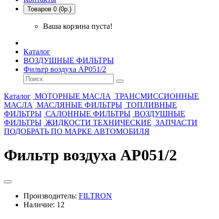
Товаров 0 (0р.)
Ваша корзина пуста!
Каталог
ВОЗДУШНЫЕ ФИЛЬТРЫ
Фильтр воздуха AP051/2
Каталог
МОТОРНЫЕ МАСЛА
ТРАНСМИССИОННЫЕ
МАСЛА
МАСЛЯНЫЕ ФИЛЬТРЫ
ТОПЛИВНЫЕ
ФИЛЬТРЫ
САЛОННЫЕ ФИЛЬТРЫ
ВОЗДУШНЫЕ
ФИЛЬТРЫ
ЖИДКОСТИ ТЕХНИЧЕСКИЕ
ЗАПЧАСТИ
ПОДОБРАТЬ ПО МАРКЕ АВТОМОБИЛЯ
Фильтр воздуха AP051/2
Производитель:
FILTRON
Наличие: 12