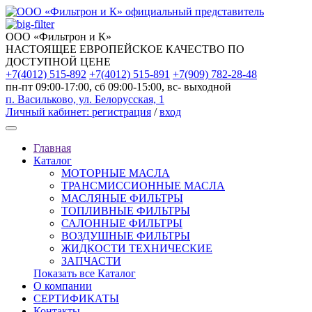
официальный представитель
ООО «Фильтрон и К»
НАСТОЯЩЕЕ ЕВРОПЕЙСКОЕ КАЧЕСТВО ПО
ДОСТУПНОЙ ЦЕНЕ
+7(4012) 515-892
+7(4012) 515-891
+7(909) 782-28-48
пн-пт 09:00-17:00, сб 09:00-15:00, вс- выходной
п. Васильково, ул. Белорусская, 1
Личный кабинет:
регистрация
/
вход
Главная
Каталог
МОТОРНЫЕ МАСЛА
ТРАНСМИССИОННЫЕ МАСЛА
МАСЛЯНЫЕ ФИЛЬТРЫ
ТОПЛИВНЫЕ ФИЛЬТРЫ
САЛОННЫЕ ФИЛЬТРЫ
ВОЗДУШНЫЕ ФИЛЬТРЫ
ЖИДКОСТИ ТЕХНИЧЕСКИЕ
ЗАПЧАСТИ
Показать все Каталог
О компании
СЕРТИФИКАТЫ
Контакты