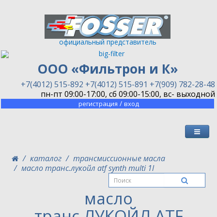
официальный представитель
ООО «Фильтрон и К»
+7(4012) 515-892
+7(4012) 515-891
+7(909) 782-28-48
пн-пт 09:00-17:00, сб 09:00-15:00, вс- выходной
/
регистрация
вход
каталог
трансмиссионные масла
масло транс.лукойл atf synth multi 1l
масло
транс.ЛУКОЙЛ ATF