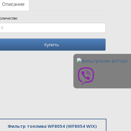
Описание
оличество
Купить
Фильтр топлива WF8054 (WF8054 WIX)