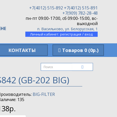
+7(4012) 515-892
+7(4012) 515-891
+7(909) 782-28-48
пн-пт 09:00-17:00, сб 09:00-15:00, вс-
выходной
ЕНЕ
п. Васильково, ул. Белорусская, 1
/
Личный кабинет:
регистрация
вход
КОНТАКТЫ
Товаров 0 (0р.)
842 (GB-202 BIG)
Производитель:
BIG-FILTER
аличие: 135
138р.