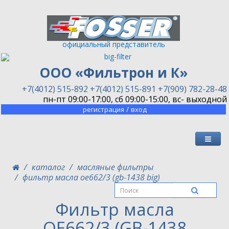
официальный представитель
ООО «Фильтрон и К»
+7(4012) 515-892
+7(4012) 515-891
+7(909) 782-28-48
пн-пт 09:00-17:00, сб 09:00-15:00, вс- выходной
/
регистрация
вход
каталог
масляные фильтры
фильтр масла oe662/3 (gb-1438 big)
Фильтр масла
OE662/3 (GB-1438