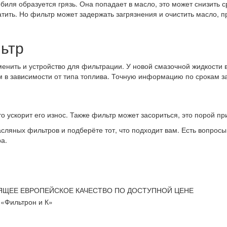
обиля образуется грязь. Она попадает в масло, это может снизить
атить. Но фильтр может задержать загрязнения и очистить масло, 
ьтр
енить и устройство для фильтрации. У новой смазочной жидкости в
км в зависимости от типа топлива. Точную информацию по срокам 
то ускорит его износ. Также фильтр может засориться, это порой пр
сляных фильтров и подберёте тот, что подходит вам. Есть вопрос
а.
ЯЩЕЕ ЕВРОПЕЙСКОЕ КАЧЕСТВО ПО ДОСТУПНОЙ ЦЕНЕ
«Фильтрон и К»