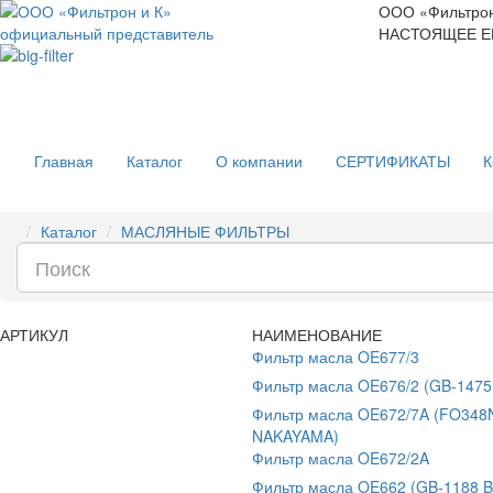
ООО «Фильтрон
официальный представитель
НАСТОЯЩЕЕ Е
Главная
Каталог
О компании
СЕРТИФИКАТЫ
К
Каталог
МАСЛЯНЫЕ ФИЛЬТРЫ
АРТИКУЛ
НАИМЕНОВАНИЕ
Фильтр масла OE677/3
Фильтр масла OE676/2 (GB-1475
Фильтр масла OE672/7A (FO348
NAKAYAMA)
Фильтр масла OE672/2A
Фильтр масла OE662 (GB-1188 B