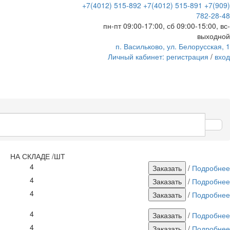
+7(4012) 515-892
+7(4012) 515-891
+7(909)
782-28-48
пн-пт 09:00-17:00, сб 09:00-15:00, вс-
выходной
п. Васильково, ул. Белорусская, 1
Личный кабинет:
регистрация
/
вход
НА СКЛАДЕ /ШТ
4
/
Подробнее
4
/
Подробнее
4
/
Подробнее
4
/
Подробнее
4
/
Подробнее