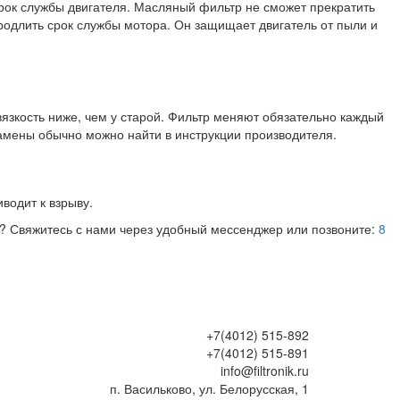
 срок службы двигателя. Масляный фильтр не сможет прекратить
продлить срок службы мотора. Он защищает двигатель от пыли и
язкость ниже, чем у старой. Фильтр меняют обязательно каждый
замены обычно можно найти в инструкции производителя.
иводит к взрыву.
ы? Свяжитесь с нами через удобный мессенджер или позвоните:
8
+7(4012) 515-892
+7(4012) 515-891
info@filtronik.ru
п. Васильково, ул. Белорусская, 1