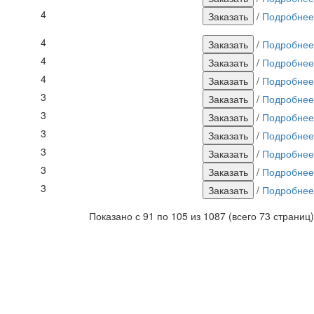
4
/
Подробнее
4
/
Подробнее
4
/
Подробнее
4
/
Подробнее
3
/
Подробнее
3
/
Подробнее
3
/
Подробнее
3
/
Подробнее
3
/
Подробнее
3
/
Подробнее
Показано с 91 по 105 из 1087 (всего 73 страниц)