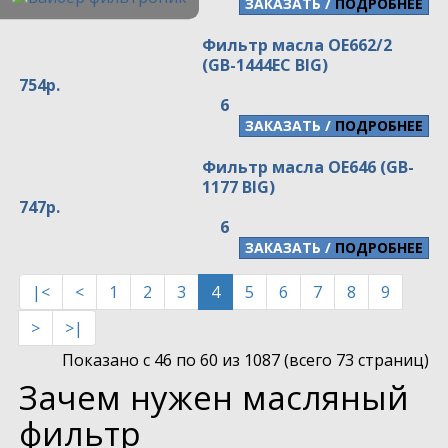
/
ПОДРОБНЕЕ
Фильтр масла OE662/2
(GB-1444EC BIG)
754р.
6
/
ПОДРОБНЕЕ
Фильтр масла OE646 (GB-
1177 BIG)
747р.
6
/
ПОДРОБНЕЕ
|<
<
1
2
3
4
5
6
7
8
9
>
>|
Показано с 46 по 60 из 1087 (всего 73 страниц)
Зачем нужен масляный
фильтр