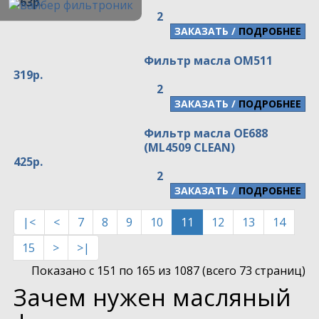
563р.
2
/
ПОДРОБНЕЕ
Фильтр масла OM511
319р.
2
/
ПОДРОБНЕЕ
Фильтр масла OE688
(ML4509 CLEAN)
425р.
2
/
ПОДРОБНЕЕ
|<
<
7
8
9
10
11
12
13
14
15
>
>|
Показано с 151 по 165 из 1087 (всего 73 страниц)
Зачем нужен масляный