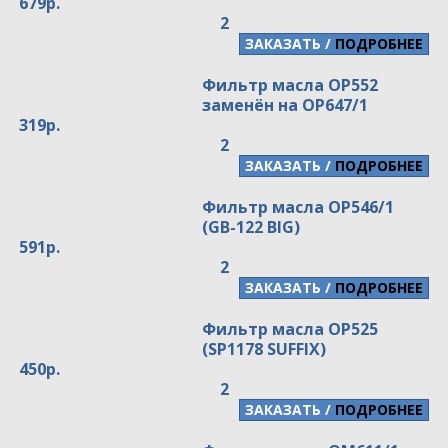
679р.
2
/
ПОДРОБНЕЕ
Фильтр масла OP552
заменён на OP647/1
319р.
2
/
ПОДРОБНЕЕ
Фильтр масла OP546/1
(GB-122 BIG)
591р.
2
/
ПОДРОБНЕЕ
Фильтр масла OP525
(SP1178 SUFFIX)
450р.
2
/
ПОДРОБНЕЕ