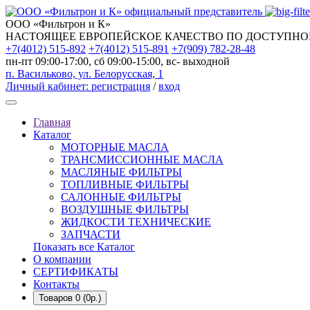
официальный представитель
ООО «Фильтрон и К»
НАСТОЯЩЕЕ ЕВРОПЕЙСКОЕ КАЧЕСТВО ПО ДОСТУПНО
+7(4012) 515-892
+7(4012) 515-891
+7(909) 782-28-48
пн-пт 09:00-17:00, сб 09:00-15:00, вс- выходной
п. Васильково, ул. Белорусская, 1
Личный кабинет:
регистрация
/
вход
Главная
Каталог
МОТОРНЫЕ МАСЛА
ТРАНСМИССИОННЫЕ МАСЛА
МАСЛЯНЫЕ ФИЛЬТРЫ
ТОПЛИВНЫЕ ФИЛЬТРЫ
САЛОННЫЕ ФИЛЬТРЫ
ВОЗДУШНЫЕ ФИЛЬТРЫ
ЖИДКОСТИ ТЕХНИЧЕСКИЕ
ЗАПЧАСТИ
Показать все Каталог
О компании
СЕРТИФИКАТЫ
Контакты
Товаров 0 (0р.)