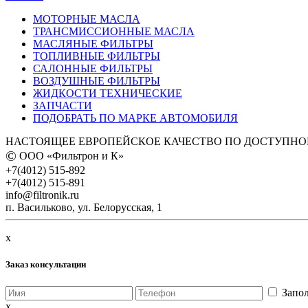
МОТОРНЫЕ МАСЛА
ТРАНСМИССИОННЫЕ МАСЛА
МАСЛЯНЫЕ ФИЛЬТРЫ
ТОПЛИВНЫЕ ФИЛЬТРЫ
САЛОННЫЕ ФИЛЬТРЫ
ВОЗДУШНЫЕ ФИЛЬТРЫ
ЖИДКОСТИ ТЕХНИЧЕСКИЕ
ЗАПЧАСТИ
ПОДOБРАТЬ ПО МАРКЕ АВТОМОБИЛЯ
НАСТОЯЩЕЕ ЕВРОПЕЙСКОЕ КАЧЕСТВО ПО ДОСТУПНО
©
ООО «Фильтрон и К»
+7(4012) 515-892
+7(4012) 515-891
info@filtronik.ru
п. Васильково, ул. Белорусская, 1
x
Заказ консультации
Запол
x