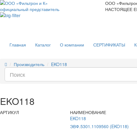
ООО «Фильтрон
официальный представитель
НАСТОЯЩЕЕ Е
Главная
Каталог
О компании
СЕРТИФИКАТЫ
К
Производитель
EKO118
EKO118
АРТИКУЛ
НАИМЕНОВАНИЕ
EKO118
ЭВФ.5301.1109560 (EKO118)