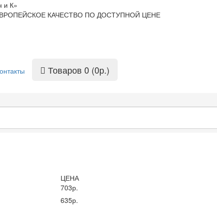
 и К»
ВРОПЕЙСКОЕ КАЧЕСТВО ПО ДОСТУПНОЙ ЦЕНЕ
Товаров 0 (0р.)
онтакты
ЦЕНА
703р.
635р.