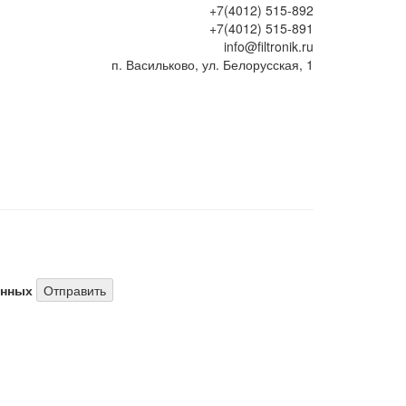
+7(4012) 515-892
+7(4012) 515-891
info@filtronik.ru
п. Васильково, ул. Белорусская, 1
анных