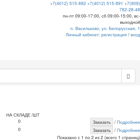
+7(4012) 515-892
+7(4012) 515-891
+7(909)
782-28-48
пн-пт 09:00-17:00, сб 09:00-15:00, вс-
выходной
п. Васильково, ул. Белорусская, 1
Личный кабинет:
регистрация
/
вход
НА СКЛАДЕ /ШТ
0
/
Подробнее
0
/
Подробнее
Показано с 1 по 2 из 2 (всего 1 страниц)