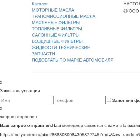
Каталог
НАСТО
МОТОРНЫЕ МАСЛА
©
ООО 
ТРАНСМИССИОННЫЕ МАСЛА
МАСЛЯНЫЕ ФИЛЬТРЫ
ТОПЛИВНЫЕ ФИЛЬТРЫ
САЛОННЫЕ ФИЛЬТРЫ
ВОЗДУШНЫЕ ФИЛЬТРЫ
ЖИДКОСТИ ТЕХНИЧЕСКИЕ
ЗАПЧАСТИ
ПОДOБРАТЬ ПО МАРКЕ АВТОМОБИЛЯ
x
Заказ консультации
Заполняя фо
x
запрос отправлен
Ваш запрос отправлен.
Наш менеджер свяжется с вами в ближай
https://mc.yandex.ru/pixel/8683060084305372745?rnd=%aw_random