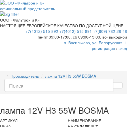
официальный представитель
ООО «Фильтрон и К»
НАСТОЯЩЕЕ ЕВРОПЕЙСКОЕ КАЧЕСТВО ПО ДОСТУПНОЙ ЦЕНЕ
+7(4012) 515-892
+7(4012) 515-891
+7(909) 782-28-48
пн-пт 09:00-17:00, сб 09:00-15:00, вс- выходной
п. Васильково, ул. Белорусская, 1
регистрация
/
вход
Производитель
лампа 12V H3 55W BOSMA
лампа 12V H3 55W BOSMA
АРТИКУЛ
НАИМЕНОВАНИЕ
ЦЕНА
НА СКЛАДЕ /ШТ