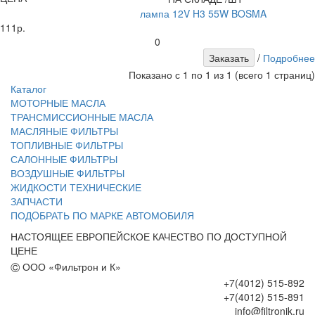
лампа 12V H3 55W BOSMA
111р.
0
/
Подробнее
Показано с 1 по 1 из 1 (всего 1 страниц)
Каталог
МОТОРНЫЕ МАСЛА
ТРАНСМИССИОННЫЕ МАСЛА
МАСЛЯНЫЕ ФИЛЬТРЫ
ТОПЛИВНЫЕ ФИЛЬТРЫ
САЛОННЫЕ ФИЛЬТРЫ
ВОЗДУШНЫЕ ФИЛЬТРЫ
ЖИДКОСТИ ТЕХНИЧЕСКИЕ
ЗАПЧАСТИ
ПОДOБРАТЬ ПО МАРКЕ АВТОМОБИЛЯ
НАСТОЯЩЕЕ ЕВРОПЕЙСКОЕ КАЧЕСТВО ПО ДОСТУПНОЙ
ЦЕНЕ
©
ООО «Фильтрон и К»
+7(4012) 515-892
+7(4012) 515-891
info@filtronik.ru