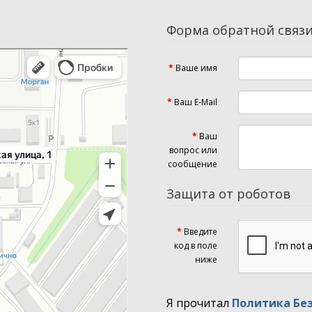
Форма обратной связ
Ваше имя
Ваш E-Mail
Ваш
вопрос или
сообщение
Защита от роботов
Введите
код в поле
ниже
Я прочитал
Политика Бе