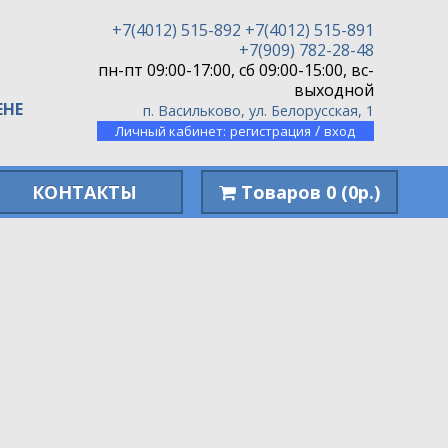
+7(4012) 515-892
+7(4012) 515-891
+7(909) 782-28-48
пн-пт 09:00-17:00, сб 09:00-15:00, вс-
выходной
ЕНЕ
п. Васильково, ул. Белорусская, 1
/
Личный кабинет:
регистрация
вход
КОНТАКТЫ
Товаров 0 (0р.)