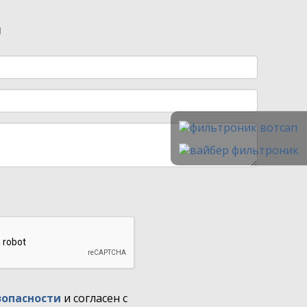
и
зопасности
и согласен с