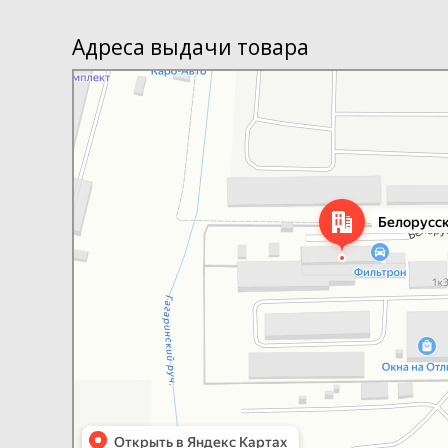
Адреса выдачи товара
Яндекс Карты
Яндекс Карты — транспорт, навигация, поиск мест