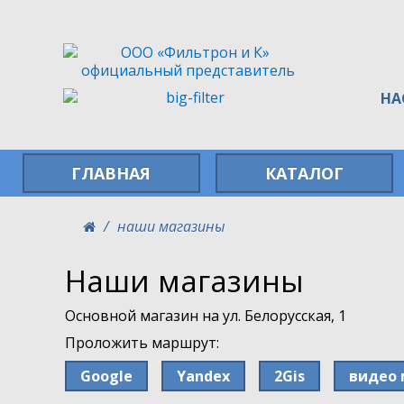
официальный представитель
НА
ГЛАВНАЯ
КАТАЛОГ
наши магазины
Наши магазины
Основной магазин на ул. Белорусская, 1
Проложить маршрут:
Google
Yandex
2Gis
видео