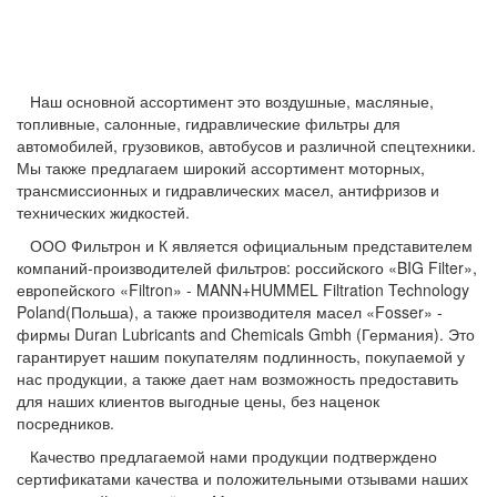
Наш основной ассортимент это воздушные, масляные,
топливные, салонные, гидравлические фильтры для
автомобилей, грузовиков, автобусов и различной спецтехники.
Мы также предлагаем широкий ассортимент моторных,
трансмиссионных и гидравлических масел, антифризов и
технических жидкостей.
ООО Фильтрон и К является официальным представителем
компаний-производителей фильтров: российского «BIG Filter»,
европейского «
Filtron
» - MANN+HUMMEL Filtration Technology
Poland(Польша), а также производителя масел «
Fosser
» -
фирмы
Duran
Lubricants
and
Chemicals
Gmbh
(Германия).
Это
гарантирует нашим покупателям подлинность, покупаемой у
нас продукции, а также дает нам возможность предоставить
для наших клиентов выгодные цены, без наценок
посредников.
Качество предлагаемой нами продукции подтверждено
сертификатами качества и положительными отзывами наших