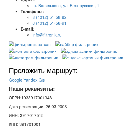
п. Васильково, ул. Белорусская, 1
Телефоны:
8 (4012) 51-58-92
8 (4012) 51-58-91
E-mail:
info@filtronik.ru
Проложить маршрут:
Google
Yandex
Gis
Наши реквизиты:
ОГРН:1033917001348.
Дата регистрации: 26.03.2003
ИНН: 3917017515
КПП: 391701001