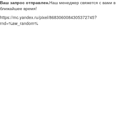
Ваш запрос отправлен.
Наш менеджер свяжется с вами в
ближайшее время!
https://mc.yandex.ru/pixel/8683060084305372745?
rnd=%aw_random%