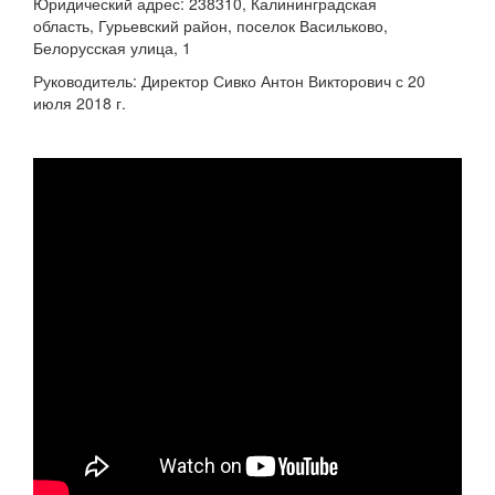
Юридический адрес: 238310, Калининградская
область, Гурьевский район, поселок Васильково,
Белорусская улица, 1
Руководитель: Директор Сивко Антон Викторович с 20
июля 2018 г.